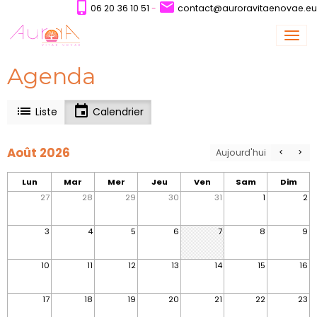
06 20 36 10 51
-
contact@auroravitaenovae.eu
Agenda
Liste
Calendrier
Août 2026
Aujourd'hui
Lun
Mar
Mer
Jeu
Ven
Sam
Dim
27
28
29
30
31
1
2
3
4
5
6
7
8
9
10
11
12
13
14
15
16
17
18
19
20
21
22
23