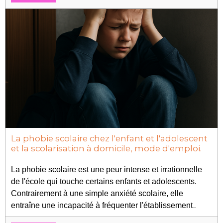
comprendre les étapes clés : définir son budget, préparer son
dossier, savoir ce qu’est une caution solidaire et découvrir les
aides existantes pour faciliter l’accès au logement.
La phobie scolaire chez l'enfant et l'adolescent
et la scolarisation à domicile, mode d'emploi.
La phobie scolaire est une peur intense et irrationnelle
de l'école qui touche certains enfants et adolescents.
Contrairement à une simple anxiété scolaire, elle
entraîne une incapacité à fréquenter l'établissement
malgré la volonté de bien faire.