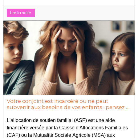
Lire la suite
Votre conjoint est incarcéré ou ne peut
subvenir aux besoins de vos enfants : pensez à
l'Allocation de Soutien Familial (ASF)
L'allocation de soutien familial (ASF) est une aide
financière versée par la Caisse d'Allocations Familiales
(CAF) ou la Mutualité Sociale Agricole (MSA) aux