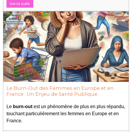
Lire la suite
Le Burn-Out des Femmes en Europe et en
France : Un Enjeu de Santé Publique
Le
burn-out
est un phénomène de plus en plus répandu,
touchant particulièrement les femmes en Europe et en
France.