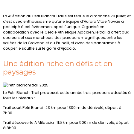
La 4ᵉ édition du Petri Bianchi Trail s’est tenue le dimanche 20 juillet, et
c’est avec enthousiasme qu’une équipe d’Aurora Vitae Novae a
participé à cet événement sportif unique. Organisé en
collaboration avec le Cercle Athlétique Ajaccien, le trail a offert aux
coureurs et aux marcheurs des parcours magnifiques, entre les
vallées de la Gravona et du Prunelli, et avec des panoramas à
couper le souffle sur le golfe d’Ajaccio.
Une édition riche en défis et en
paysages
Le Petri Bianchi Trail proposait cette année trois parcours adaptés à
tous les niveaux :
Trail court Petri Bianci : 23 km pour 1300 m de dénivelé, départ à
7h30.
Trail découverte A Milaccia : 11,5 km pour 500 m de dénivelé, départ
à 8h00.