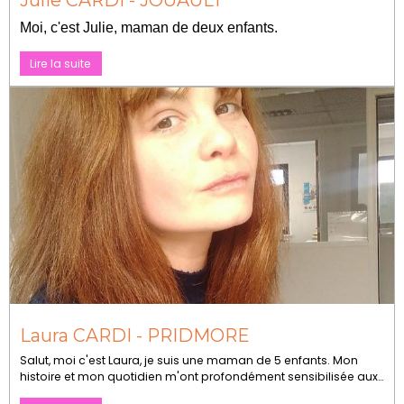
Moi, c'est Julie, maman de deux enfants.
Lire la suite
Laura CARDI - PRIDMORE
Salut, moi c'est Laura, je suis une maman de 5 enfants. Mon
histoire et mon quotidien m'ont profondément sensibilisée aux
questions de la place des femmes dans la société et dans le