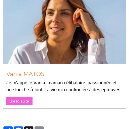
Vania MATOS
Je m'appelle Vania, maman célibataire, passionnée et
une touche-à-tout. La vie m'a confrontée à des épreuves
marquantes, notamment des violences sous différentes
Lire la suite
formes. Ces expériences m'ont profondément
transformée et sensibilisée à cette cause.
Partager
Facebook
X
Email