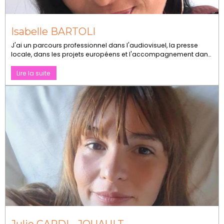
Isabelle BARTOLI
J'ai un parcours professionnel dans l'audiovisuel, la presse
locale, dans les projets européens et l'accompagnement dans
l'entrepreneuriat.
Lire la suite
Julie CARDI - JOUAULT