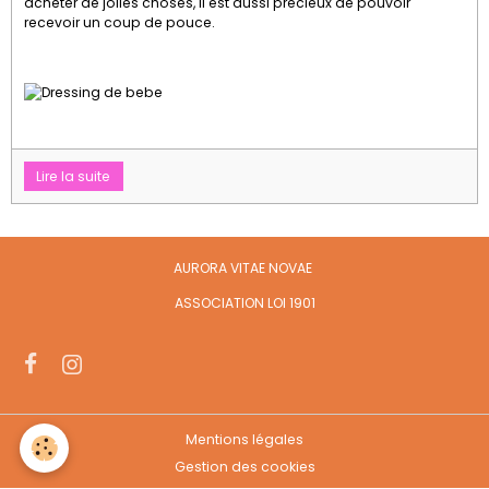
acheter de jolies choses, il est aussi précieux de pouvoir
recevoir un coup de pouce.
Lire la suite
AURORA VITAE NOVAE
ASSOCIATION LOI 1901
Mentions légales
Gestion des cookies