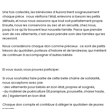
Une fois collectés, les bénévoles d’Aurora trient soigneusement
chaque pièce : nous vérifions l’état, enlevons si besoin les petits
défauts, et nous nous assurons que tout soit parfaitement propre.
Ensuite, nous les conservons au sec et en sécurité, chez nous,
jusqu’à ce qu’ils trouvent leur nouvelle famille. Parce que prendre
soin de ces vêtements, c’est aussi prendre soin des familles qui les
recevront.
Nous considérons chaque don comme précieux : ce sont de petits
trésors du quotidien, porteurs d’histoire et de tendresse, qui méritent
de continuer à accompagner d’autres bébés.
Et vous aussi, vous pouvez participer :
Si vous souhaitez faire partie de cette belle chaîne de solidarité,
nous acceptons avec joie :
-des vêtements pour bébés en bon état, propres et soignés,
-du matériel de puériculture (lit parapluie, poussette, chaise haute,
etc.) également en bon état.
Chaque don compte et contribue à alléger le quotidien de jeunes
parents.