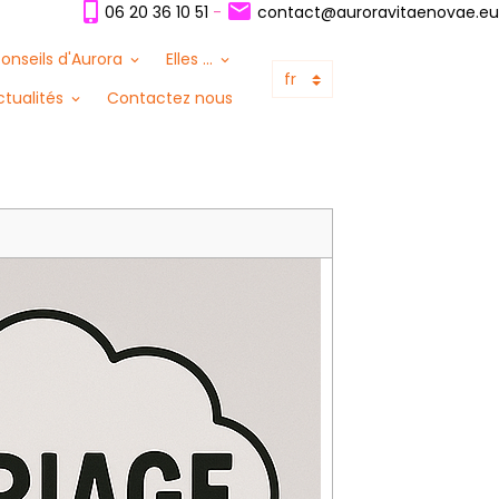
06 20 36 10 51
-
contact@auroravitaenovae.eu
conseils d'Aurora
Elles ...
ctualités
Contactez nous